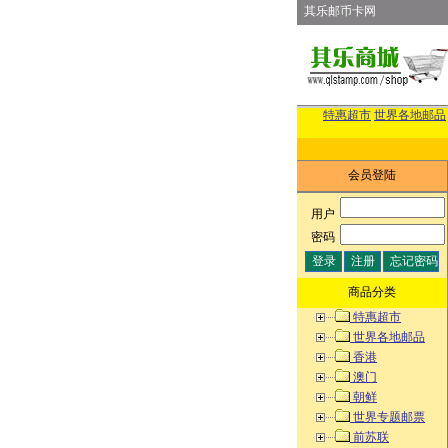
其乐邮币卡网
特惠超市
世界各地邮品
会员登陆
用户
:
密码
:
商品分类
特惠超市
世界各地邮品
香港
澳门
朝鲜
世界专题邮票
前苏联