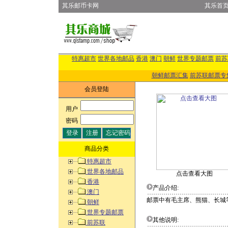
其乐邮币卡网
其乐首
特惠超市
世界各地邮品
香港
澳门
朝鲜
世界专题邮票
前苏
朝鲜邮票汇集
前苏联邮票专
会员登陆
用户
:
密码
:
商品分类
特惠超市
世界各地邮品
点击查看大图
香港
产品介绍:
澳门
邮票中有毛主席、熊猫、长城
朝鲜
世界专题邮票
其他说明:
前苏联