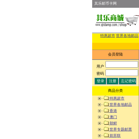
其乐邮币卡网
特惠超市
世界各地邮品
会员登陆
用户
:
密码
:
商品分类
特惠超市
世界各地邮品
香港
澳门
朝鲜
世界专题邮票
前苏联