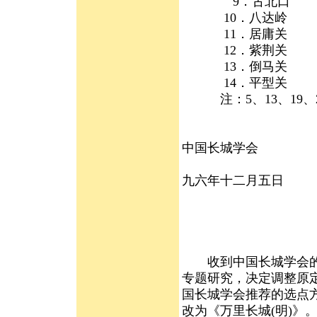
9．古北口 2
10．八达岭 2
11．居庸关 2
12．紫荆关 2
13．倒马关 2
14．平型关
注：5、13、19、2
中国长城学会
九六年十二月五日
收到中国长城学会的建
专题研究，决定调整原
国长城学会推荐的选点
改为《万里长城(明)》