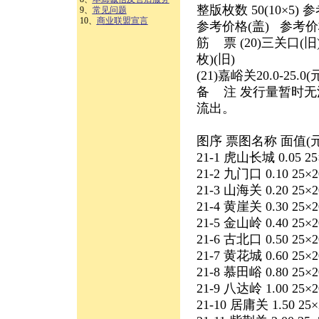
整版枚数 50(10×5) 参考
9、
常见问题
10、
商业联盟宣言
参考价格(盖) 参考价格(旧
筋 票 (20)三关口(旧)、
枚)(旧)
(21)嘉峪关20.0-25.0(
备 注 发行量暂时无
流出。
图序 票图名称 面值(元
21-1 虎山长城 0.05 25×
21-2 九门口 0.10 25×20
21-3 山海关 0.20 25×20
21-4 黄崖关 0.30 25×20
21-5 金山岭 0.40 25×20
21-6 古北口 0.50 25×20
21-7 黄花城 0.60 25×20
21-8 慕田峪 0.80 25×20
21-9 八达岭 1.00 25×20
21-10 居庸关 1.50 25×2