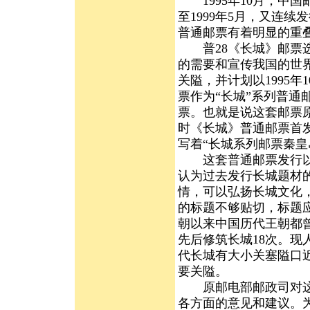
1995年10月，中国邮
至1999年5月，又连续
普通邮票有着明显的重
普28《长城》邮票选
的需要和宣传我国的世
关隘，并计划以1995年
票作为“长城”系列普
票。也就是说这套邮票
时《长城》普通邮票首
写着“长城系列邮票秦皇
这套普通邮票发行以后
认为过去发行长城题材
情，可以弘扬长城文化
的标题不够贴切，标题
朝以来中国历代王朝都
先后修筑长城18次。现
代长城有大小关塞隘口
要关隘。
原邮电部邮政司对这些
各方面的意见和建议。