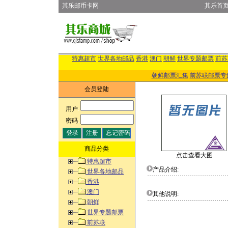
其乐邮币卡网
其乐首
特惠超市
世界各地邮品
香港
澳门
朝鲜
世界专题邮票
前苏
朝鲜邮票汇集
前苏联邮票专
会员登陆
用户
:
密码
:
商品分类
点击查看大图
特惠超市
产品介绍:
世界各地邮品
香港
澳门
其他说明:
朝鲜
世界专题邮票
前苏联