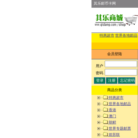
其乐邮币卡网
特惠超市
世界各地邮品
会员登陆
用户
:
密码
:
商品分类
特惠超市
世界各地邮品
香港
澳门
朝鲜
世界专题邮票
前苏联