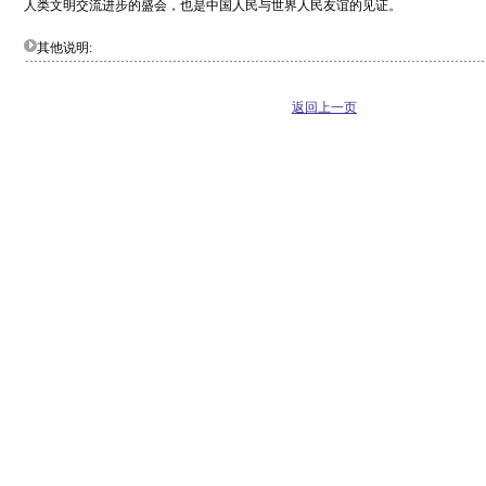
人类文明交流进步的盛会，也是中国人民与世界人民友谊的见证。
其他说明:
返回上一页