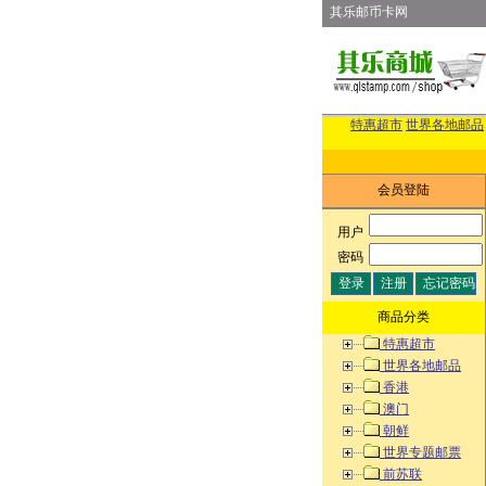
其乐邮币卡网
特惠超市
世界各地邮品
会员登陆
用户
:
密码
:
商品分类
特惠超市
世界各地邮品
香港
澳门
朝鲜
世界专题邮票
前苏联