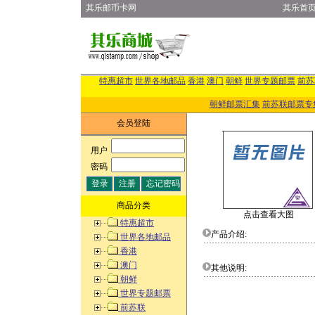
其乐邮币卡网
其乐首
特惠超市
世界各地邮品
香港
澳门
朝鲜
世界专题邮票
前苏
朝鲜邮票汇集
前苏联邮票专
会员登陆
用户
:
密码
:
商品分类
点击查看大图
特惠超市
产品介绍:
世界各地邮品
香港
澳门
其他说明:
朝鲜
世界专题邮票
前苏联