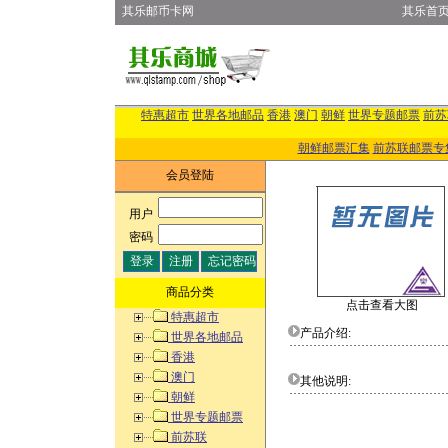
其乐邮币卡网
其乐首
特惠超市
世界各地邮品
香港
澳门
朝鲜
世界专题邮票
前苏
朝鲜邮票汇集
前苏联邮票专
会员登陆
用户
:
密码
:
商品分类
点击查看大图
特惠超市
产品介绍:
世界各地邮品
香港
澳门
其他说明:
朝鲜
世界专题邮票
前苏联