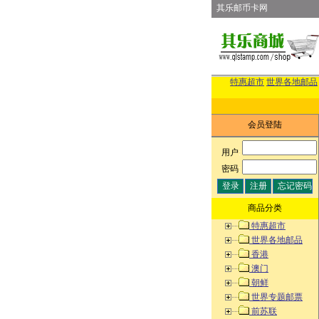
其乐邮币卡网
特惠超市
世界各地邮品
会员登陆
用户
:
密码
:
商品分类
特惠超市
世界各地邮品
香港
澳门
朝鲜
世界专题邮票
前苏联