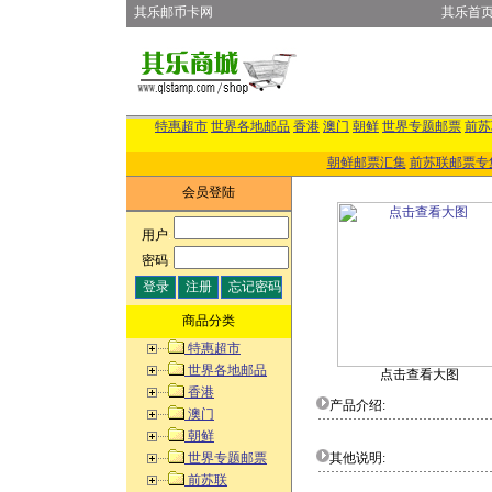
其乐邮币卡网
其乐首
特惠超市
世界各地邮品
香港
澳门
朝鲜
世界专题邮票
前苏
朝鲜邮票汇集
前苏联邮票专
会员登陆
用户
:
密码
:
商品分类
特惠超市
世界各地邮品
点击查看大图
香港
产品介绍:
澳门
朝鲜
世界专题邮票
其他说明:
前苏联