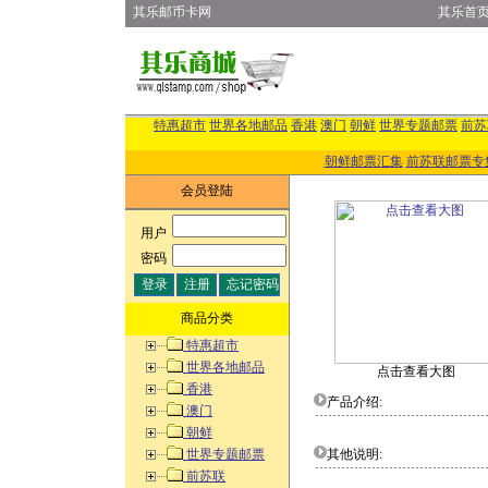
其乐邮币卡网
其乐首
特惠超市
世界各地邮品
香港
澳门
朝鲜
世界专题邮票
前苏
朝鲜邮票汇集
前苏联邮票专
会员登陆
用户
:
密码
:
商品分类
特惠超市
世界各地邮品
点击查看大图
香港
产品介绍:
澳门
朝鲜
世界专题邮票
其他说明:
前苏联