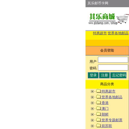
其乐邮币卡网
特惠超市
世界各地邮品
会员登陆
用户
:
密码
:
商品分类
特惠超市
世界各地邮品
香港
澳门
朝鲜
世界专题邮票
前苏联