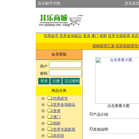
其乐邮币卡网
其乐首
特惠超市
世界各地邮品
香港
澳门
朝鲜
世界专题邮票
前苏
朝鲜邮票汇集
前苏联邮票专
会员登陆
用户
:
密码
:
商品分类
特惠超市
世界各地邮品
点击查看大图
香港
产品介绍:
澳门
朝鲜
世界专题邮票
其他说明:
前苏联