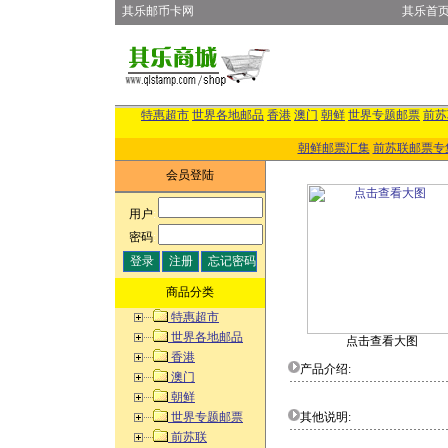
其乐邮币卡网
其乐首
特惠超市
世界各地邮品
香港
澳门
朝鲜
世界专题邮票
前苏
朝鲜邮票汇集
前苏联邮票专
会员登陆
用户
:
密码
:
商品分类
特惠超市
世界各地邮品
点击查看大图
香港
产品介绍:
澳门
朝鲜
世界专题邮票
其他说明:
前苏联