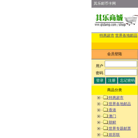
其乐邮币卡网
特惠超市
世界各地邮品
会员登陆
用户
:
密码
:
商品分类
特惠超市
世界各地邮品
香港
澳门
朝鲜
世界专题邮票
前苏联