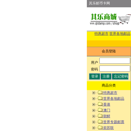
其乐邮币卡网
特惠超市
世界各地邮品
会员登陆
用户
:
密码
:
商品分类
特惠超市
世界各地邮品
香港
澳门
朝鲜
世界专题邮票
前苏联