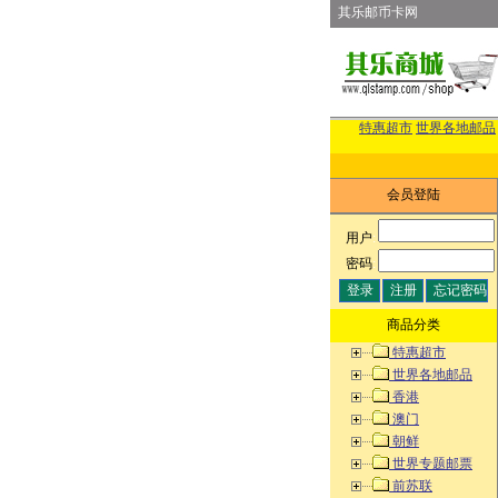
其乐邮币卡网
特惠超市
世界各地邮品
会员登陆
用户
:
密码
:
商品分类
特惠超市
世界各地邮品
香港
澳门
朝鲜
世界专题邮票
前苏联