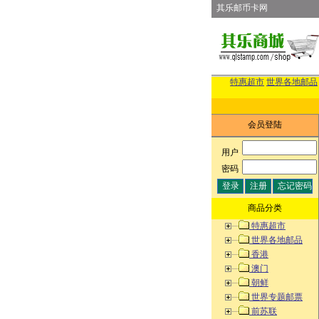
其乐邮币卡网
特惠超市
世界各地邮品
会员登陆
用户
:
密码
:
商品分类
特惠超市
世界各地邮品
香港
澳门
朝鲜
世界专题邮票
前苏联