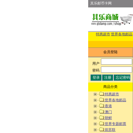
其乐邮币卡网
特惠超市
世界各地邮品
会员登陆
用户
:
密码
:
商品分类
特惠超市
世界各地邮品
香港
澳门
朝鲜
世界专题邮票
前苏联