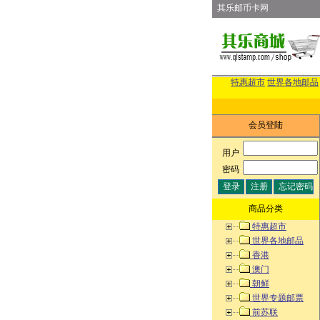
其乐邮币卡网
特惠超市
世界各地邮品
会员登陆
用户
:
密码
:
商品分类
特惠超市
世界各地邮品
香港
澳门
朝鲜
世界专题邮票
前苏联