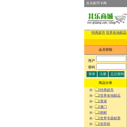
其乐邮币卡网
特惠超市
世界各地邮品
会员登陆
用户
:
密码
:
商品分类
特惠超市
世界各地邮品
香港
澳门
朝鲜
世界专题邮票
前苏联