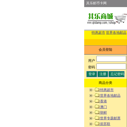
其乐邮币卡网
特惠超市
世界各地邮品
会员登陆
用户
:
密码
:
商品分类
特惠超市
世界各地邮品
香港
澳门
朝鲜
世界专题邮票
前苏联