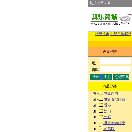
其乐邮币卡网
特惠超市
世界各地邮品
会员登陆
用户
:
密码
:
商品分类
特惠超市
世界各地邮品
香港
澳门
朝鲜
世界专题邮票
前苏联