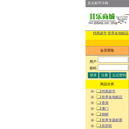
其乐邮币卡网
特惠超市
世界各地邮品
会员登陆
用户
:
密码
:
商品分类
特惠超市
世界各地邮品
香港
澳门
朝鲜
世界专题邮票
前苏联