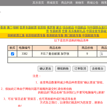
其乐首页
商城首页
商品列表
购物车
商城公告
顾客
香港
澳门
朝鲜
世界专题邮票
前苏联
俄罗斯
蒙古
综合邮品
中国邮品
与中国联合发行
赏
专题邮票
空册
其乐集邮礼品
中国全套专题磁
朝鲜邮票汇集
前苏联邮票专集
香港邮政专集
澳门邮政专集
中国邮政专集
以下是您所选购的物品清单
购买
电脑编号
商品名称
商品价格
商品
3382
PJZ-7 曼谷邮展 加字张
9
注意：
1、改变商品数量和减少商品种类需按“确认更改”按钮。
2、假如此订单由于网络问题不能顺利递交时,
的邮品的“商品名称”告诉我们,(不要写电脑编号),谢谢!
3、可在“留言必复”里留言，也可用发邮件
方式告之我们，以便我们能及时为您发货，谢谢合
作!