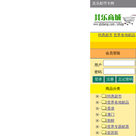
其乐邮币卡网
特惠超市
世界各地邮品
会员登陆
用户
:
密码
:
商品分类
特惠超市
世界各地邮品
香港
澳门
朝鲜
世界专题邮票
前苏联