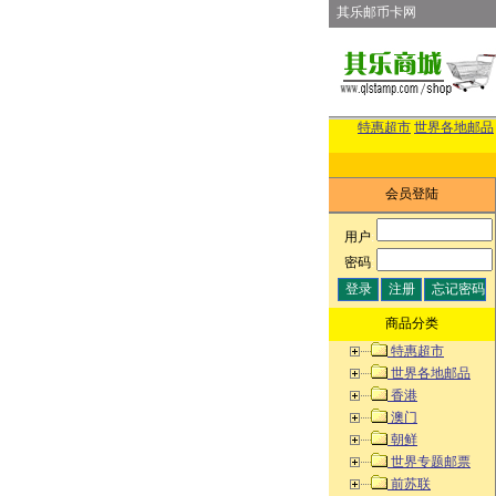
其乐邮币卡网
特惠超市
世界各地邮品
会员登陆
用户
:
密码
:
商品分类
特惠超市
世界各地邮品
香港
澳门
朝鲜
世界专题邮票
前苏联