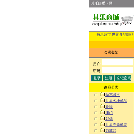
其乐邮币卡网
特惠超市
世界各地邮品
会员登陆
用户
:
密码
:
商品分类
特惠超市
世界各地邮品
香港
澳门
朝鲜
世界专题邮票
前苏联