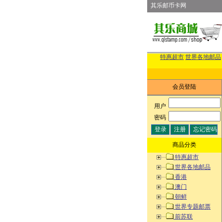
其乐邮币卡网
特惠超市
世界各地邮品
会员登陆
用户
:
密码
:
商品分类
特惠超市
世界各地邮品
香港
澳门
朝鲜
世界专题邮票
前苏联