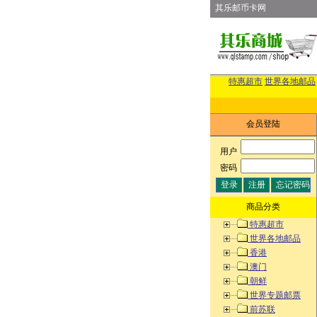
其乐邮币卡网
特惠超市
世界各地邮品
会员登陆
用户
:
密码
:
商品分类
特惠超市
世界各地邮品
香港
澳门
朝鲜
世界专题邮票
前苏联