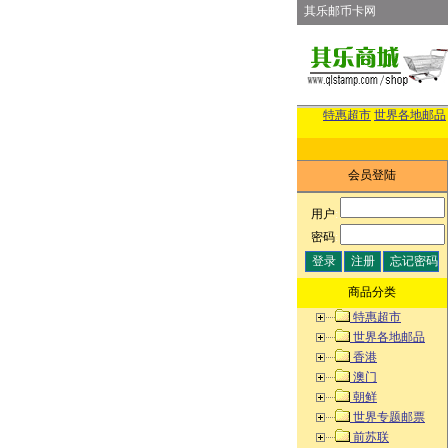
其乐邮币卡网
特惠超市
世界各地邮品
会员登陆
用户
:
密码
:
商品分类
特惠超市
世界各地邮品
香港
澳门
朝鲜
世界专题邮票
前苏联