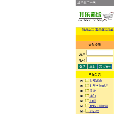
其乐邮币卡网
特惠超市
世界各地邮品
会员登陆
用户
:
密码
:
商品分类
特惠超市
世界各地邮品
香港
澳门
朝鲜
世界专题邮票
前苏联