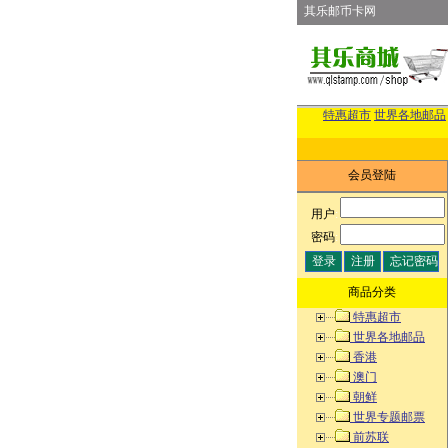
其乐邮币卡网
特惠超市
世界各地邮品
会员登陆
用户
:
密码
:
商品分类
特惠超市
世界各地邮品
香港
澳门
朝鲜
世界专题邮票
前苏联