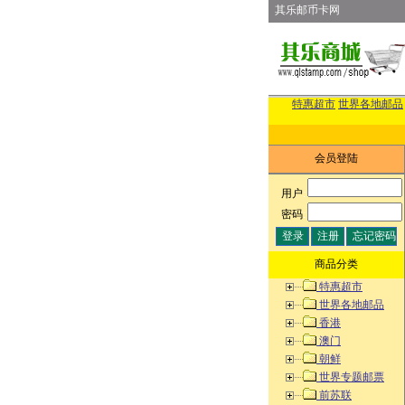
其乐邮币卡网
特惠超市
世界各地邮品
会员登陆
用户
:
密码
:
商品分类
特惠超市
世界各地邮品
香港
澳门
朝鲜
世界专题邮票
前苏联