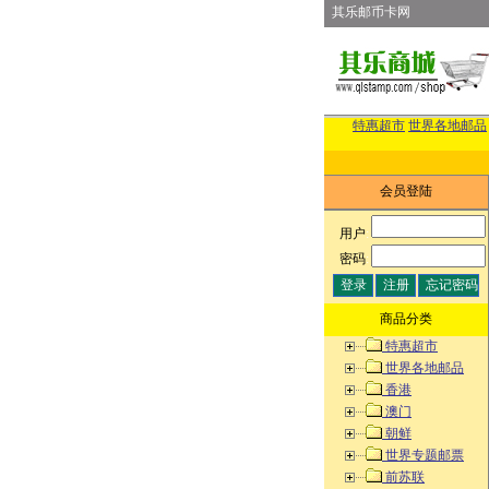
其乐邮币卡网
特惠超市
世界各地邮品
会员登陆
用户
:
密码
:
商品分类
特惠超市
世界各地邮品
香港
澳门
朝鲜
世界专题邮票
前苏联