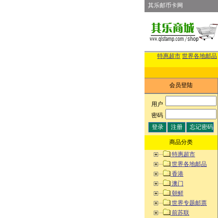
其乐邮币卡网
特惠超市
世界各地邮品
会员登陆
用户
:
密码
:
商品分类
特惠超市
世界各地邮品
香港
澳门
朝鲜
世界专题邮票
前苏联