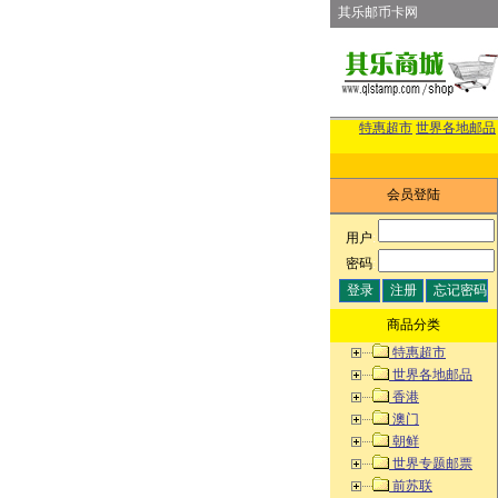
其乐邮币卡网
特惠超市
世界各地邮品
会员登陆
用户
:
密码
:
商品分类
特惠超市
世界各地邮品
香港
澳门
朝鲜
世界专题邮票
前苏联