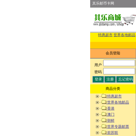
其乐邮币卡网
特惠超市
世界各地邮品
会员登陆
用户
:
密码
:
商品分类
特惠超市
世界各地邮品
香港
澳门
朝鲜
世界专题邮票
前苏联