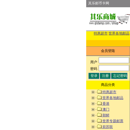
其乐邮币卡网
特惠超市
世界各地邮品
会员登陆
用户
:
密码
:
商品分类
特惠超市
世界各地邮品
香港
澳门
朝鲜
世界专题邮票
前苏联