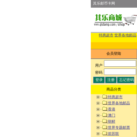
其乐邮币卡网
特惠超市
世界各地邮品
会员登陆
用户
:
密码
:
商品分类
特惠超市
世界各地邮品
香港
澳门
朝鲜
世界专题邮票
前苏联