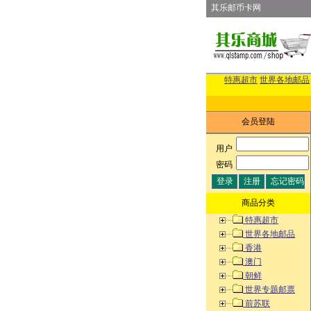
其乐邮币卡网
特惠超市
世界各地邮品
会员登陆
用户
:
密码
:
商品分类
特惠超市
世界各地邮品
香港
澳门
朝鲜
世界专题邮票
前苏联