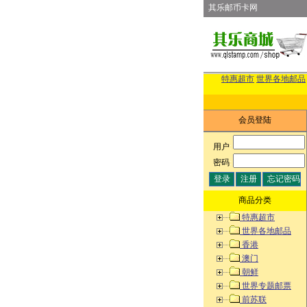
其乐邮币卡网
特惠超市
世界各地邮品
会员登陆
用户
:
密码
:
商品分类
特惠超市
世界各地邮品
香港
澳门
朝鲜
世界专题邮票
前苏联