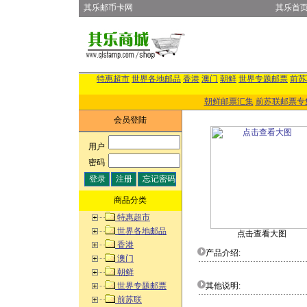
其乐邮币卡网
其乐首
特惠超市
世界各地邮品
香港
澳门
朝鲜
世界专题邮票
前苏
朝鲜邮票汇集
前苏联邮票专
会员登陆
用户
:
密码
:
商品分类
特惠超市
世界各地邮品
点击查看大图
香港
产品介绍:
澳门
朝鲜
世界专题邮票
其他说明:
前苏联