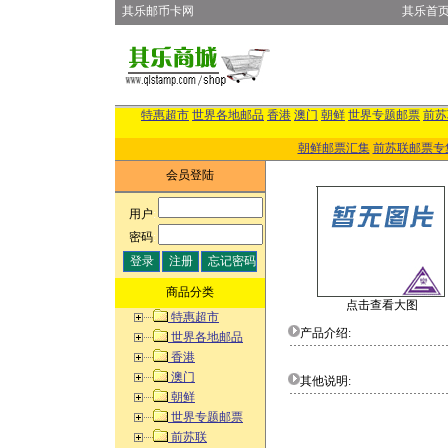
其乐邮币卡网
其乐首
特惠超市
世界各地邮品
香港
澳门
朝鲜
世界专题邮票
前苏
朝鲜邮票汇集
前苏联邮票专
会员登陆
用户
:
密码
:
商品分类
点击查看大图
特惠超市
产品介绍:
世界各地邮品
香港
澳门
其他说明:
朝鲜
世界专题邮票
前苏联